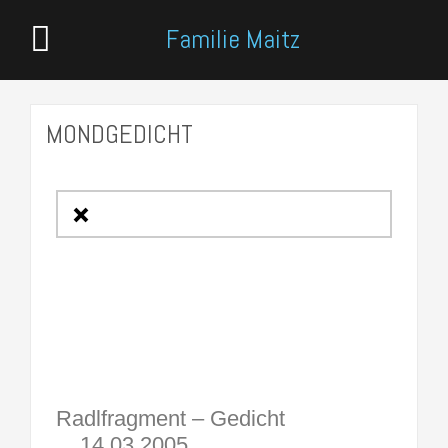
Familie Maitz
MONDGEDICHT
Radlfragment – Gedicht
14.03.2005