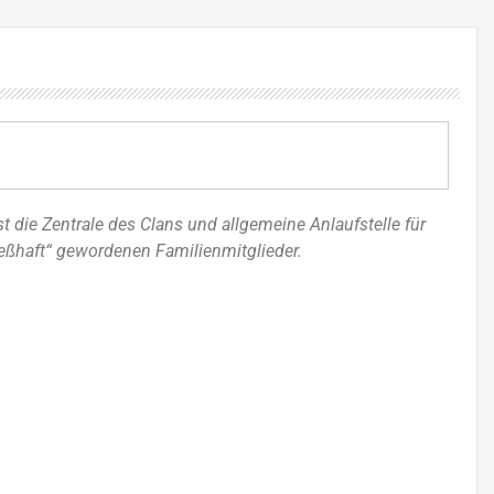
st die Zentrale des Clans und allgemeine Anlaufstelle für
 seßhaft“ gewordenen Familienmitglieder.