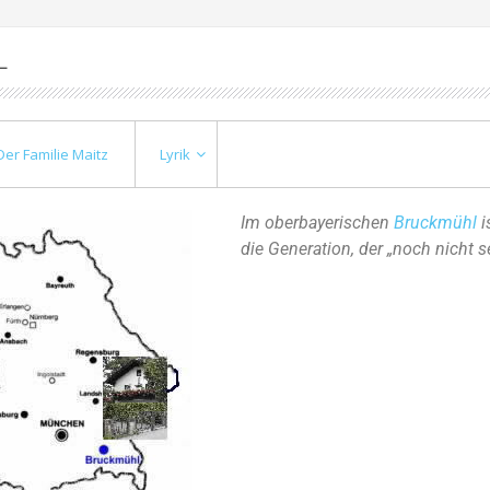
L
r Familie Maitz
Lyrik
Im oberbayerischen
Bruckmühl
i
die Generation, der „noch nicht