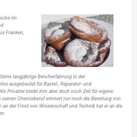
ösche im
nd
us Franken,
 Seine langjährige Berufserfahrung in der
los ausgebeutet für Bastel-, Reparatur- und
 Als Privatier bleibt ihm aber doch noch Zeit für eigene
n seinen Chemieberuf erinnert nur noch die Bereitung von
n an der Front von Wissenschaft und Technik hat er an die
en.