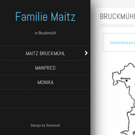
Familie Maitz
BRUCKMÜH
in Bruckmühl
Stammbaum De
MAITZ BRUCKMÜHL
MANFRED
MONIKA
Design by Smartcat